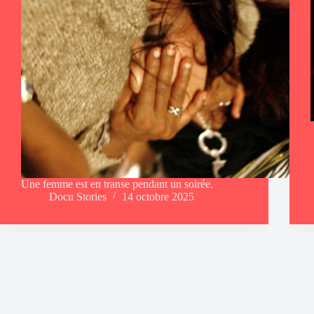
Une femme est en transe pendant un soirée.
Docu Stories
14 octobre 2025