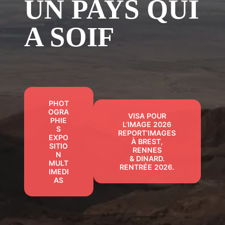
UN PAYS QUI
A SOIF
PHOT
OGRA
VISA POUR
PHIE
L’IMAGE 2026
S
REPORT’IMAGES
EXPO
À BREST,
SITIO
RENNES
N
& DINARD.
MULT
RENTRÉE 2026.
IMEDI
AS