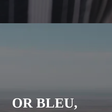
OR BLEU,