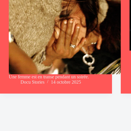
Une femme est en transe pendant un soirée.
Docu Stories
14 octobre 2025