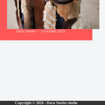
Docu Stories
14 octobre 2025
Copyright © 2026 - Docu Stories studio