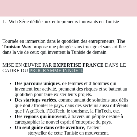
La Web Série dédiée aux entrepreneurs innovants en Tunisie
Tournée en immersion dans le quotidien des entrepreneurs,
The
Tunisian Way
propose une plongée sans trucage et sans artifice
dans la vie de ceux qui inventent la Tunisie de demain.
MISE EN ŒUVRE PAR
EXPERTISE FRANCE
DANS LE
CADRE DU
PROGRAMME INNOV’I.
Des parcours uniques
, de femmes et d’hommes qui
inventent leur activité, prennent des risques et se battent au
quotidien pour faire exister leurs projets.
Des startups variées
, comme autant de solutions aux défis
que doit affronter le pays, dans des secteurs aussi différents
que l’AgriTech, l’EdTech, le tourisme, la FinTech, etc.
Des régions qui innovent
, à travers un périple destiné à
cartographier le nouvel esprit d’entreprise du pays.
Un seul guide dans cette aventure
, l’acteur
Mohamed
Mrad
storyteller de cette Tunisie en mouvement.