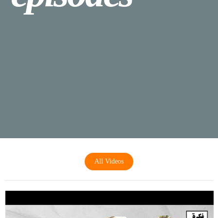
All Videos