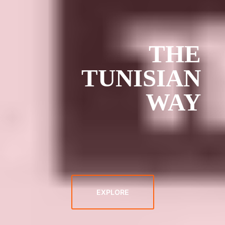
THE
TUNISIAN
WAY
EXPLORE