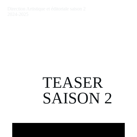
Direction Artistique et éditoriale saison 2
2024-2025
TEASER
SAISON 2